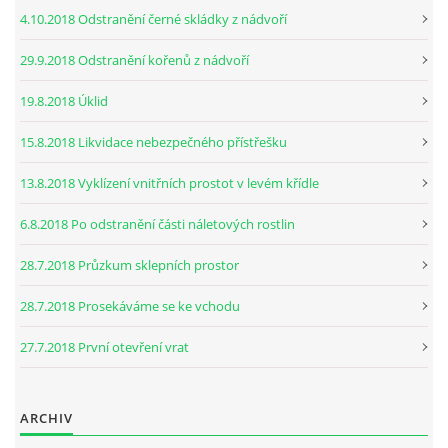
4.10.2018 Odstranění černé skládky z nádvoří
29.9.2018 Odstranění kořenů z nádvoří
19.8.2018 Úklid
15.8.2018 Likvidace nebezpečného přístřešku
13.8.2018 Vyklízení vnitřních prostot v levém křídle
6.8.2018 Po odstranění části náletových rostlin
28.7.2018 Průzkum sklepních prostor
28.7.2018 Prosekáváme se ke vchodu
27.7.2018 První otevření vrat
ARCHIV