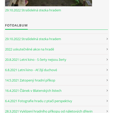
29.10.2022 Strašidelná stezka hradem
FOTOALBUM
29.10.2022 Strašidelná stezka hradem
2022 uskutečněné akce na hradě
20.8.2021 Letní kino - S čerty nejsou žerty
6.8.2021 Letní kino - Ať žijí duchové
14.5.2021 Zatopený hradní příkop
16.4.2021 Článek v Blatenských listech
6.4.2021 Fotografie hradu z ptačí perspektivy
28.3.2021 Vyklizení hradního příkopu od náletových dřevin