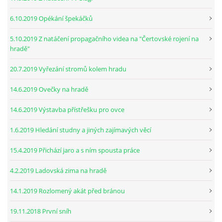
6.10.2019 Opékání špekáčků
5.10.2019 Z natáčení propagačního videa na "Čertovské rojení na
hradě"
20.7.2019 Vyřezání stromů kolem hradu
14.6.2019 Ovečky na hradě
14.6.2019 Výstavba přístřešku pro ovce
1.6.2019 Hledání studny a jiných zajímavých věcí
15.4.2019 Přichází jaro a s ním spousta práce
4.2.2019 Ladovská zima na hradě
14.1.2019 Rozlomený akát před bránou
19.11.2018 První sníh