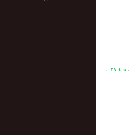
← Předchozí