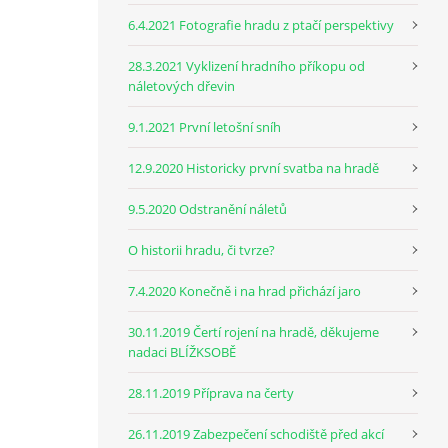
6.4.2021 Fotografie hradu z ptačí perspektivy
28.3.2021 Vyklizení hradního příkopu od
náletových dřevin
9.1.2021 První letošní sníh
12.9.2020 Historicky první svatba na hradě
9.5.2020 Odstranění náletů
O historii hradu, či tvrze?
7.4.2020 Konečně i na hrad přichází jaro
30.11.2019 Čertí rojení na hradě, děkujeme
nadaci BLÍŽKSOBĚ
28.11.2019 Příprava na čerty
26.11.2019 Zabezpečení schodiště před akcí