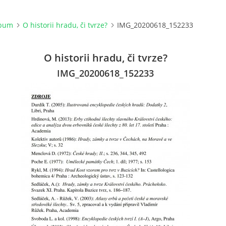
lbum
O historii hradu, či tvrze?
IMG_20200618_152233
O historii hradu, či tvrze?
IMG_20200618_152233