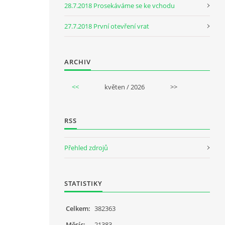
28.7.2018 Prosekáváme se ke vchodu
27.7.2018 První otevření vrat
ARCHIV
<<
květen / 2026
>>
RSS
Přehled zdrojů
STATISTIKY
Celkem:
382363
Měsíc:
21383