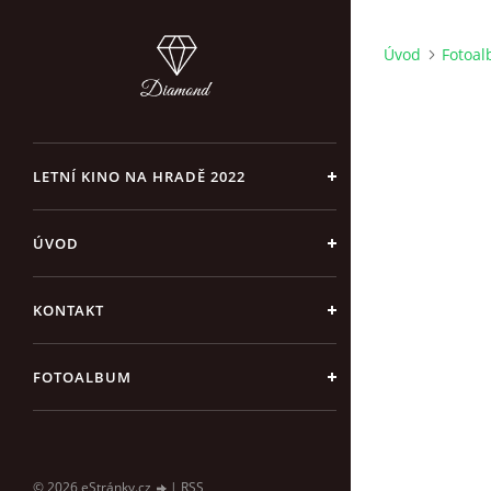
Úvod
Fotoa
LETNÍ KINO NA HRADĚ 2022
ÚVOD
KONTAKT
FOTOALBUM
© 2026 eStránky.cz
|
RSS