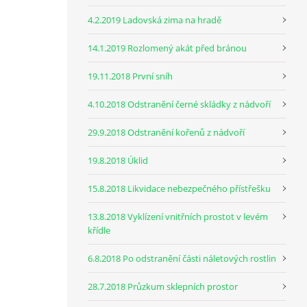
4.2.2019 Ladovská zima na hradě
14.1.2019 Rozlomený akát před bránou
19.11.2018 První sníh
4.10.2018 Odstranění černé skládky z nádvoří
29.9.2018 Odstranění kořenů z nádvoří
19.8.2018 Úklid
15.8.2018 Likvidace nebezpečného přístřešku
13.8.2018 Vyklízení vnitřních prostot v levém
křídle
6.8.2018 Po odstranění části náletových rostlin
28.7.2018 Průzkum sklepních prostor