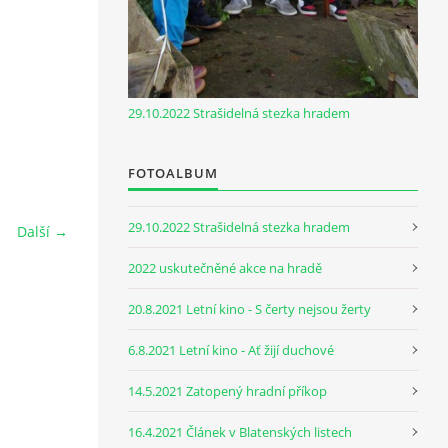
29.10.2022 Strašidelná stezka hradem
FOTOALBUM
29.10.2022 Strašidelná stezka hradem
Další →
2022 uskutečněné akce na hradě
20.8.2021 Letní kino - S čerty nejsou žerty
6.8.2021 Letní kino - Ať žijí duchové
14.5.2021 Zatopený hradní příkop
16.4.2021 Článek v Blatenských listech