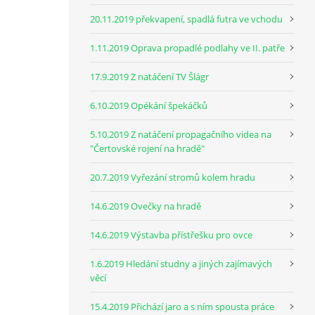
20.11.2019 překvapení, spadlá futra ve vchodu
1.11.2019 Oprava propadlé podlahy ve II. patře
17.9.2019 Z natáčení TV Šlágr
6.10.2019 Opékání špekáčků
5.10.2019 Z natáčení propagačního videa na
"Čertovské rojení na hradě"
20.7.2019 Vyřezání stromů kolem hradu
14.6.2019 Ovečky na hradě
14.6.2019 Výstavba přístřešku pro ovce
1.6.2019 Hledání studny a jiných zajímavých
věcí
15.4.2019 Přichází jaro a s ním spousta práce